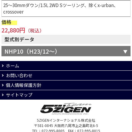
25～30mmダウン/1.5L 2WD Sツーリング、除くx-urban、
crossover
価格
22,880円
（税込）
型式別データ
NHP10（H23/12～）
ホーム
お問い合わせ
個人情報保護方針
サイトマップ
5ZIGENインターナショナル株式会社
〒581-0845 大阪府八尾市上之島町北6-5
TEL：072-995-8005 FAX：072-995-8015