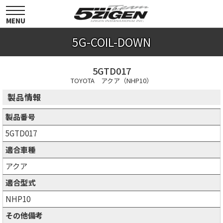
toggle
navigation
MENU
5G-COIL-DOWN
5GTD017
TOYOTA アクア（NHP10）
製品情報
製品番号
5GTD017
適合車種
アクア
適合型式
NHP10
その他備考