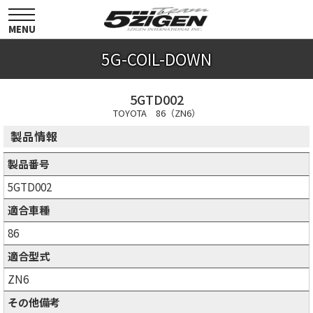
toggle
navigation
MENU
5G-COIL-DOWN
5GTD002
TOYOTA 86（ZN6）
製品情報
製品番号
5GTD002
適合車種
86
適合型式
ZN6
その他備考