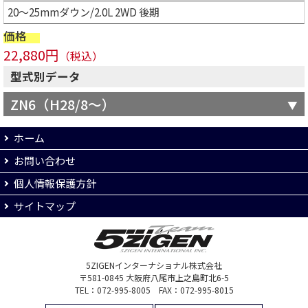
20～25mmダウン/2.0L 2WD 後期
価格
22,880円
（税込）
型式別データ
ZN6（H28/8～）
ホーム
お問い合わせ
個人情報保護方針
サイトマップ
5ZIGENインターナショナル株式会社
〒581-0845 大阪府八尾市上之島町北6-5
TEL：072-995-8005 FAX：072-995-8015