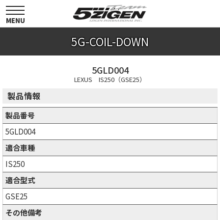
toggle
navigation
MENU
5G-COIL-DOWN
5GLD004
LEXUS IS250（GSE25）
製品情報
製品番号
5GLD004
適合車種
IS250
適合型式
GSE25
その他備考