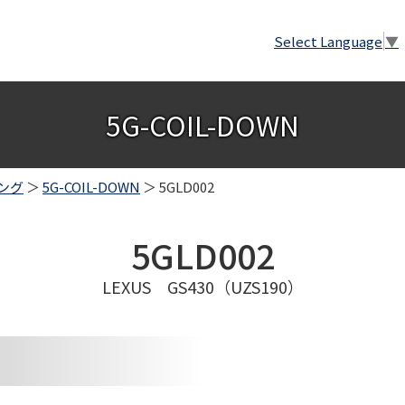
Select Language
▼
5G-COIL-DOWN
ング
＞
5G-COIL-DOWN
＞ 5GLD002
5GLD002
LEXUS GS430（UZS190）