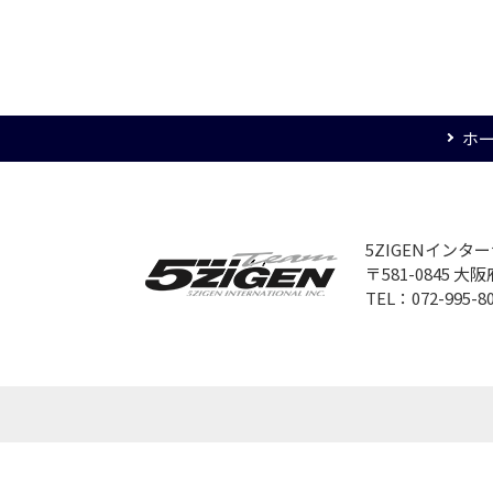
ホ
5ZIGENイン
〒581-0845 
TEL：072-995-8