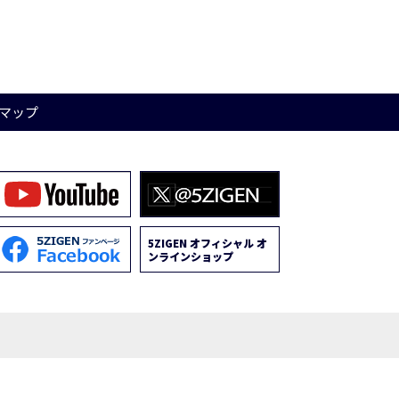
マップ
5ZIGEN オフィシャル オ
ンラインショップ