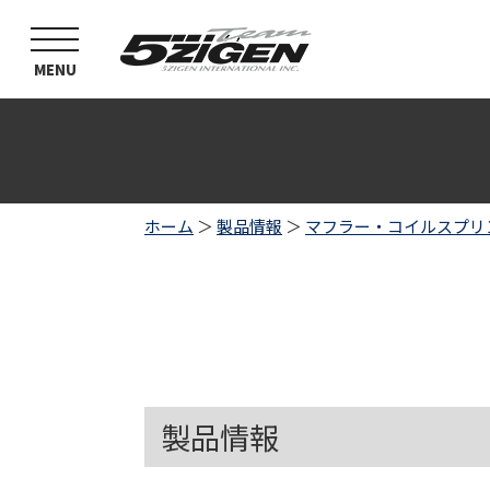
toggle
navigation
MENU
ホーム
＞
製品情報
＞
マフラー・コイルスプリ
製品情報