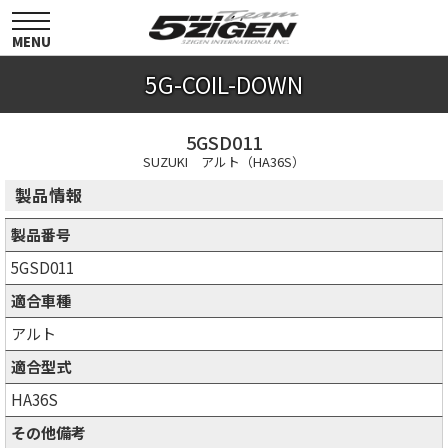
toggle
navigation
MENU
5G-COIL-DOWN
5GSD011
SUZUKI アルト（HA36S）
製品情報
製品番号
5GSD011
適合車種
アルト
適合型式
HA36S
その他備考