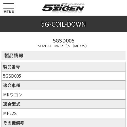
toggle
navigation
MENU
5G-COIL-DOWN
5GSD005
SUZUKI MRワゴン（MF22S）
製品情報
製品番号
5GSD005
適合車種
MRワゴン
適合型式
MF22S
その他備考