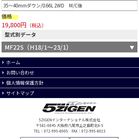
35～40mmダウン/0.66L 2WD M/C後
価格
19,800円
（税込）
型式別データ
MF22S（H18/1～23/1）
ホーム
お問い合わせ
個人情報保護方針
サイトマップ
5ZIGENインターナショナル株式会社
〒581-0845 大阪府八尾市上之島町北6-5
TEL：072-995-8005 FAX：072-995-8015