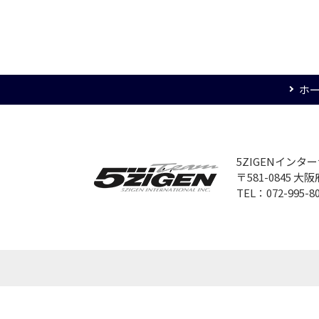
ホ
5ZIGENイン
〒581-0845 
TEL：072-995-8