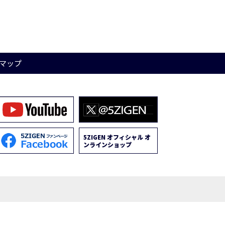
マップ
5ZIGEN オフィシャル オ
ンラインショップ