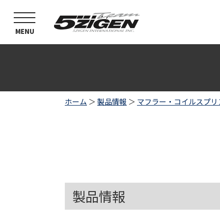
toggle
navigation
MENU
ホーム
＞
製品情報
＞
マフラー・コイルスプリ
製品情報