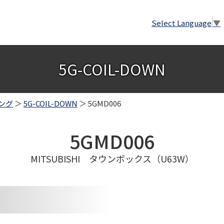
Select Language
▼
5G-COIL-DOWN
ング
＞
5G-COIL-DOWN
＞ 5GMD006
5GMD006
MITSUBISHI タウンボックス（U63W）