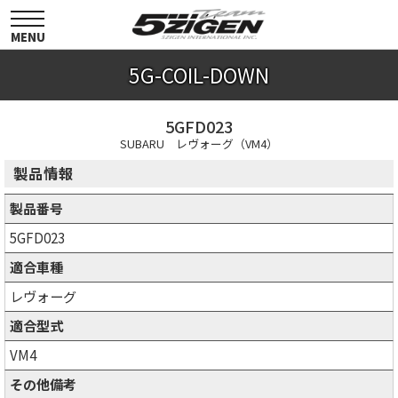
toggle
navigation
MENU
5G-COIL-DOWN
5GFD023
SUBARU レヴォーグ（VM4）
製品情報
製品番号
5GFD023
適合車種
レヴォーグ
適合型式
VM4
その他備考