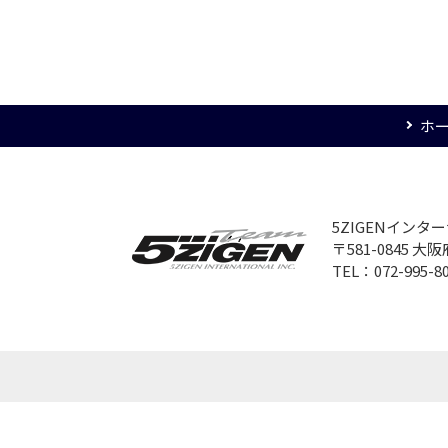
ホ
5ZIGENイン
〒581-0845 
TEL：072-995-8