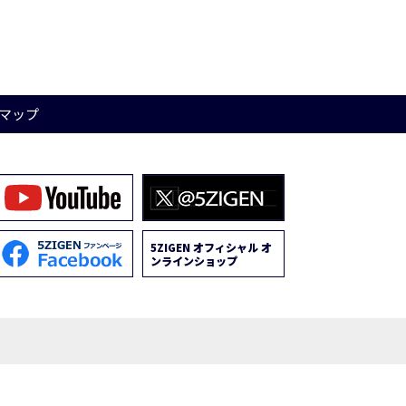
マップ
5ZIGEN オフィシャル オ
ンラインショップ