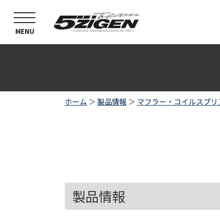
toggle
navigation
MENU
ホーム
＞
製品情報
＞
マフラー・コイルスプリ
製品情報