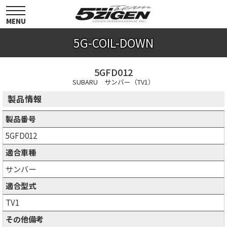
toggle
navigation
MENU
5G-COIL-DOWN
5GFD012
SUBARU サンバー（TV1）
製品情報
製品番号
5GFD012
適合車種
サンバー
適合型式
TV1
その他備考