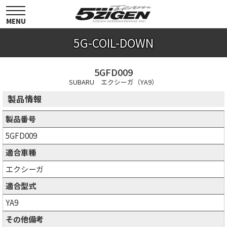
toggle
navigation
MENU
5G-COIL-DOWN
5GFD009
SUBARU エクシーガ（YA9）
製品情報
製品番号
5GFD009
適合車種
エクシーガ
適合型式
YA9
その他備考