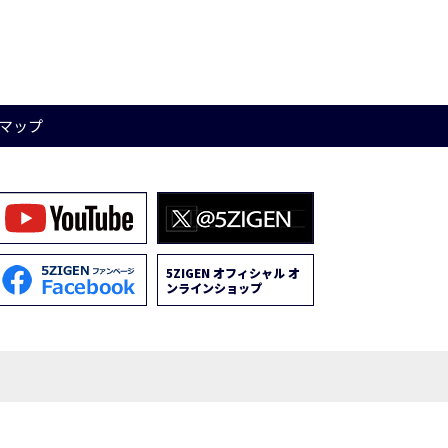
マップ
5ZIGEN オフィシャル オ
ンラインショップ