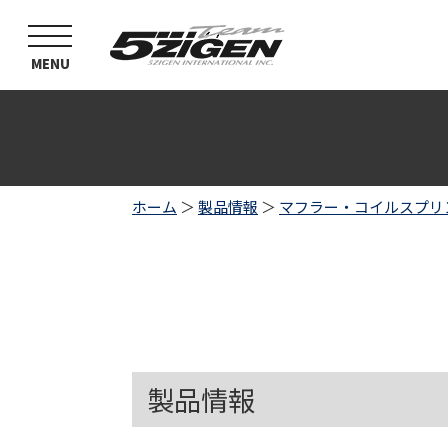
toggle
navigation
MENU
ホーム
＞
製品情報
＞
マフラー・コイルスプリ
製品情報