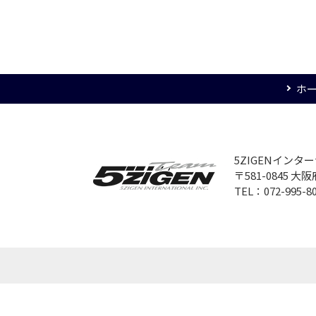
ホ
5ZIGENイン
〒581-0845 
TEL：072-995-8