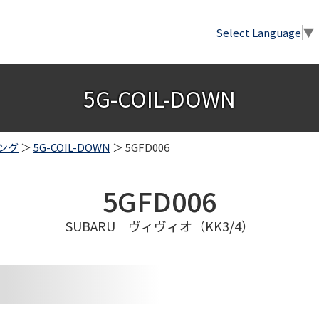
Select Language
▼
5G-COIL-DOWN
ング
＞
5G-COIL-DOWN
＞ 5GFD006
5GFD006
SUBARU ヴィヴィオ（KK3/4）