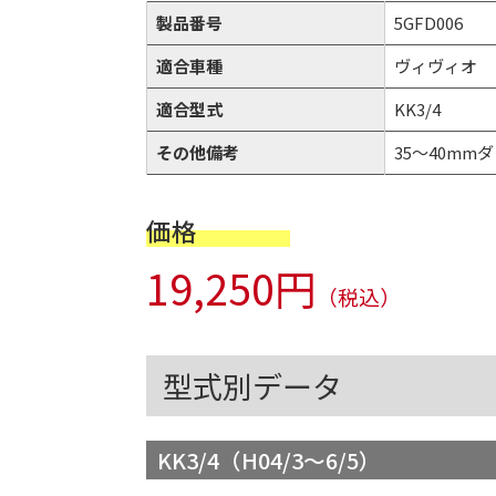
製品番号
5GFD006
適合車種
ヴィヴィオ
適合型式
KK3/4
その他備考
35～40mmダウ
価格
19,250円
（税込）
型式別データ
KK3/4（H04/3～6/5）