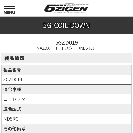
toggle
navigation
MENU
5G-COIL-DOWN
5GZD019
MAZDA ロードスター（ND5RC）
製品情報
製品番号
5GZD019
適合車種
ロードスター
適合型式
ND5RC
その他備考