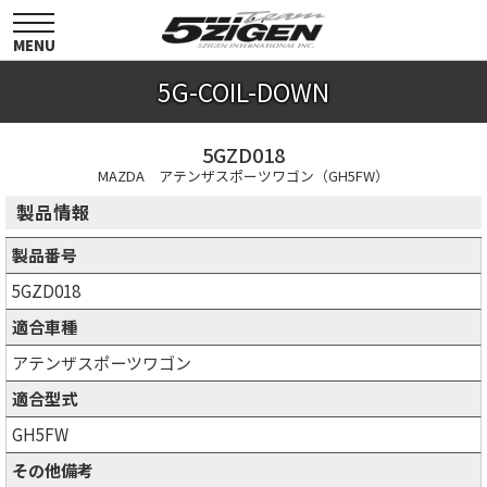
toggle
navigation
MENU
5G-COIL-DOWN
5GZD018
MAZDA アテンザスポーツワゴン（GH5FW）
製品情報
製品番号
5GZD018
適合車種
アテンザスポーツワゴン
適合型式
GH5FW
その他備考