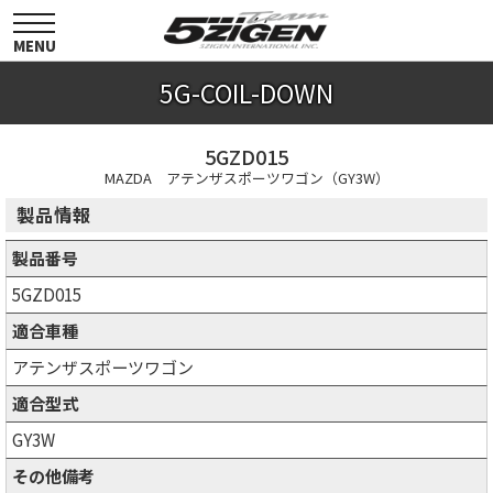
toggle
navigation
MENU
5G-COIL-DOWN
5GZD015
MAZDA アテンザスポーツワゴン（GY3W）
製品情報
製品番号
5GZD015
適合車種
アテンザスポーツワゴン
適合型式
GY3W
その他備考