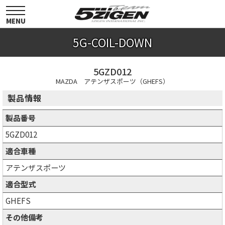
toggle
navigation
MENU
5G-COIL-DOWN
5GZD012
MAZDA アテンザスポーツ（GHEFS）
製品情報
製品番号
5GZD012
適合車種
アテンザスポーツ
適合型式
GHEFS
その他備考