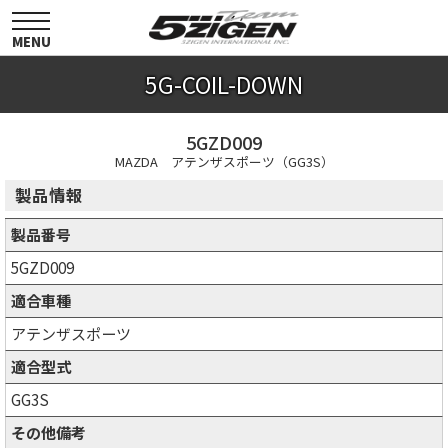
toggle
navigation
MENU
5G-COIL-DOWN
5GZD009
MAZDA アテンザスポーツ（GG3S）
製品情報
製品番号
5GZD009
適合車種
アテンザスポーツ
適合型式
GG3S
その他備考