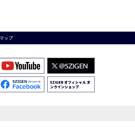
マップ
5ZIGEN オフィシャル オ
ンラインショップ