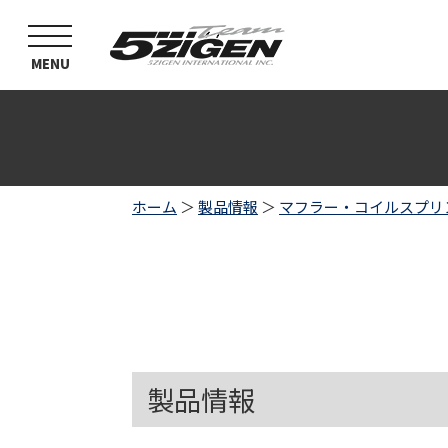
toggle
navigation
MENU
ホーム
＞
製品情報
＞
マフラー・コイルスプリ
製品情報