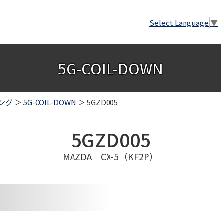
Select Language
▼
5G-COIL-DOWN
ング
＞
5G-COIL-DOWN
＞ 5GZD005
5GZD005
MAZDA CX-5（KF2P）