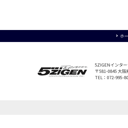
ホ
5ZIGENイン
〒581-0845 
TEL：072-995-8