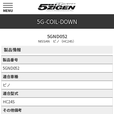
toggle
navigation
MENU
5G-COIL-DOWN
5GND052
NISSAN ピノ（HC24S）
製品情報
製品番号
5GND052
適合車種
ピノ
適合型式
HC24S
その他備考