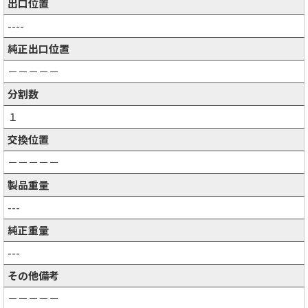
出口位置
----
純正出口位置
－－－－－
分割数
１
交換位置
－－－－－
製品重量
---
純正重量
---
その他備考
－－－－－