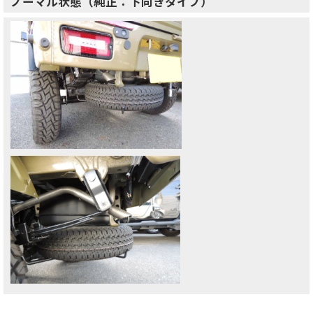
ノーマル状態（純正：下向きタイプ）