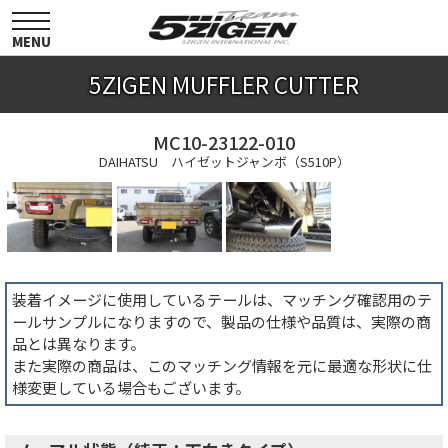
toggle
navigation
MENU
5ZIGEN MUFFLER CUTTER
MC10-23122-010
DAIHATSU ハイゼットジャンボ（S510P）
装着イメージに使用しているテールは、マッチング確認用のテ
ールサンプルになりますので、製品の仕様や品質は、実際の商
品とは異なります。
また実際の商品は、このマッチング情報を元に最適な形状に仕
様変更している場合もございます。