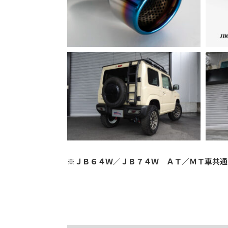
※ＪＢ６４Ｗ／ＪＢ７４Ｗ ＡＴ／ＭＴ車共通