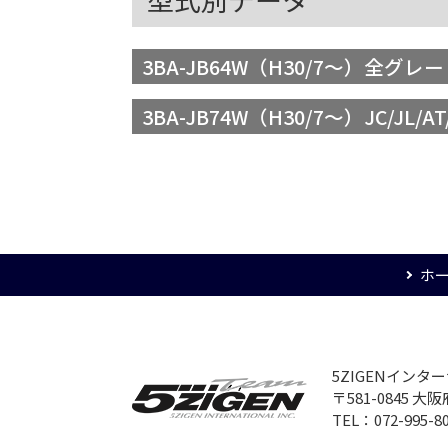
3BA-JB64W（H30/7～）全グレー
3BA-JB74W（H30/7～）JC/JL/A
ホ
5ZIGENイン
〒581-0845 
TEL：072-995-8