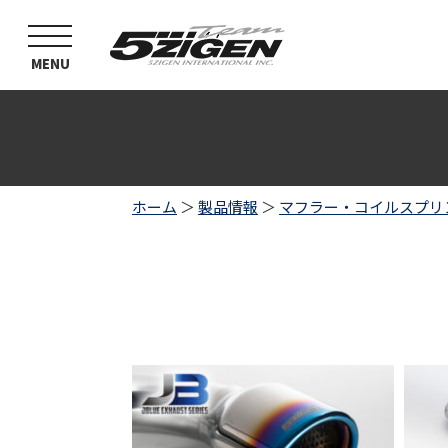
toggle
navigation
MENU
ホーム
＞
製品情報
＞
マフラー・コイルスプリ