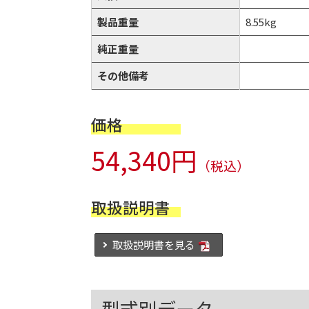
製品重量
8.55kg
純正重量
その他備考
価格
54,340円
（税込）
取扱説明書
取扱説明書を見る
型式別データ