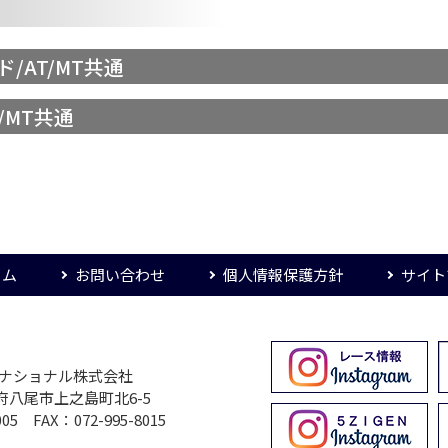
ド/AT/MT共通
T/MT共通
ーム
お問い合わせ
個人情報保護方針
サイト
ターナショナル株式会社
大阪府八尾市上之島町北6-5
005 FAX：072-995-8015