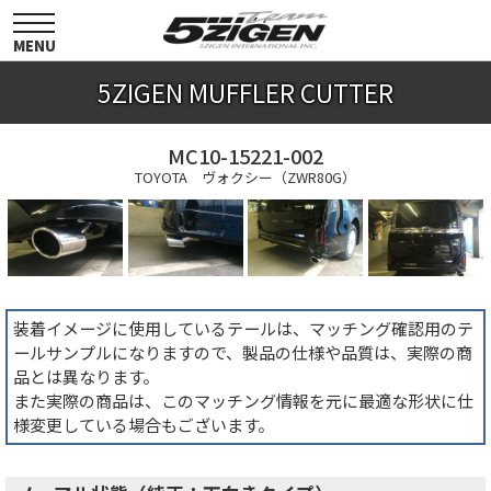
toggle
navigation
MENU
5ZIGEN MUFFLER CUTTER
MC10-15221-002
TOYOTA ヴォクシー（ZWR80G）
装着イメージに使用しているテールは、マッチング確認用のテ
ールサンプルになりますので、製品の仕様や品質は、実際の商
品とは異なります。
また実際の商品は、このマッチング情報を元に最適な形状に仕
様変更している場合もございます。