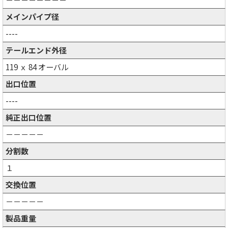
メインパイプ径
----
テールエンド外径
119 ｘ 84 オーバル
出口位置
----
純正出口位置
－－－－－
分割数
１
交換位置
－－－－－
製品重量