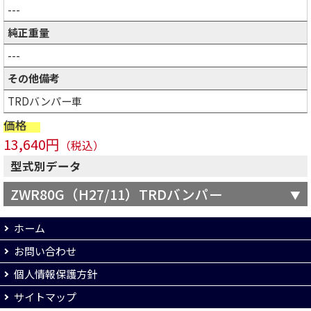
---
純正重量
---
その他備考
TRDバンパー車
価格
13,640円
（税込）
型式別データ
ZWR80G（H27/11）TRDバンパー
ホーム
お問い合わせ
個人情報保護方針
サイトマップ