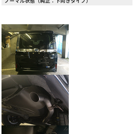
ノーマル状態（純正：下向きタイプ）