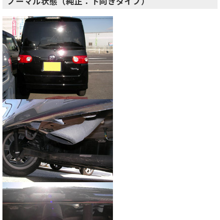
ノーマル状態（純正：下向きタイプ）