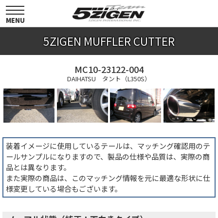
toggle
navigation
MENU
5ZIGEN MUFFLER CUTTER
MC10-23122-004
DAIHATSU タント（L350S）
装着イメージに使用しているテールは、マッチング確認用のテ
ールサンプルになりますので、製品の仕様や品質は、実際の商
品とは異なります。
また実際の商品は、このマッチング情報を元に最適な形状に仕
様変更している場合もございます。