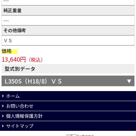
---
純正重量
---
その他備考
ＶＳ
価格
13,640円
（税込）
型式別データ
L350S（H18/8）ＶＳ
ホーム
お問い合わせ
個人情報保護方針
サイトマップ