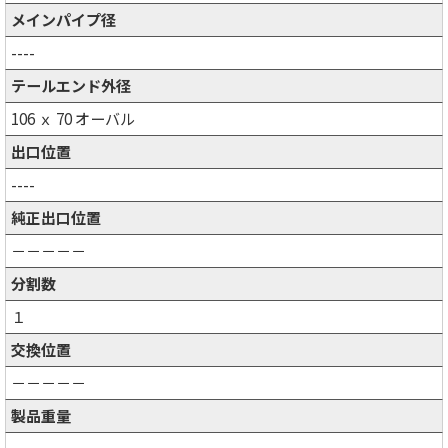
メインパイプ径
----
テールエンド外径
106 ｘ 70 オーバル
出口位置
----
純正出口位置
－－－－－
分割数
１
交換位置
－－－－－
製品重量