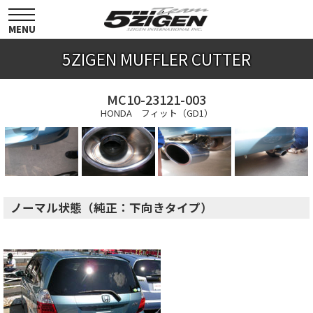
toggle
navigation
MENU
5ZIGEN MUFFLER CUTTER
MC10-23121-003
HONDA フィット（GD1）
ノーマル状態（純正：下向きタイプ）