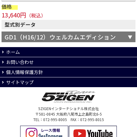
価格
13,640円
（税込）
型式別データ
GD1（H16/12）ウェルカムエディション
ホーム
お問い合わせ
個人情報保護方針
サイトマップ
5ZIGENインターナショナル株式会社
〒581-0845 大阪府八尾市上之島町北6-5
TEL：072-995-8005 FAX：072-995-8015