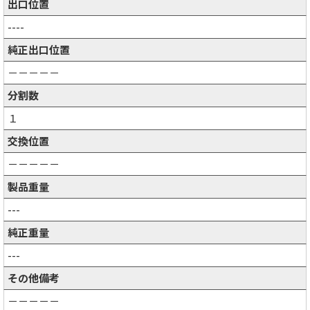
出口位置
----
純正出口位置
－－－－－
分割数
１
交換位置
－－－－－
製品重量
---
純正重量
---
その他備考
－－－－－