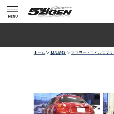
toggle
navigation
MENU
ホーム
＞
製品情報
＞
マフラー・コイルスプリ