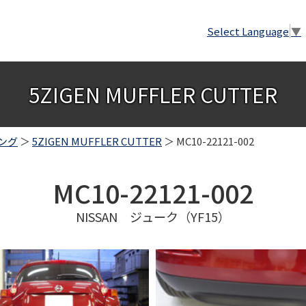
Select Language
▼
5ZIGEN MUFFLER CUTTER
ング
＞
5ZIGEN MUFFLER CUTTER
＞ MC10-22121-002
MC10-22121-002
NISSAN ジューク（YF15）