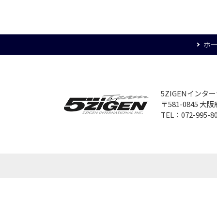
ホ
5ZIGENイン
〒581-0845 
TEL：072-995-8