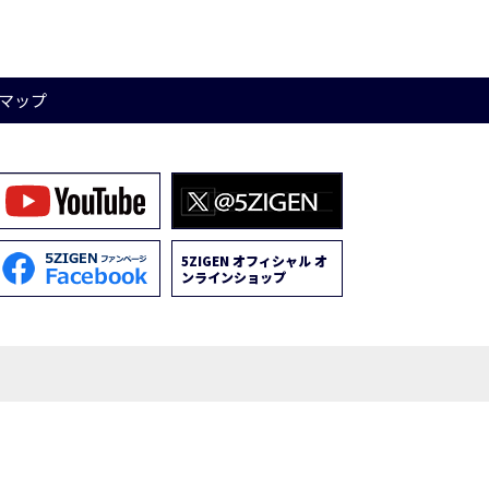
マップ
5ZIGEN オフィシャル オ
ンラインショップ