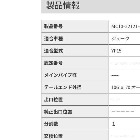
製品情報
製品番号
MC10-22121-
適合車種
ジューク
適合型式
YF15
認定番号
－－－－－－
メインパイプ径
----
テールエンド外径
106 ｘ 70 
出口位置
----
純正出口位置
－－－－－
分割数
１
交換位置
－－－－－