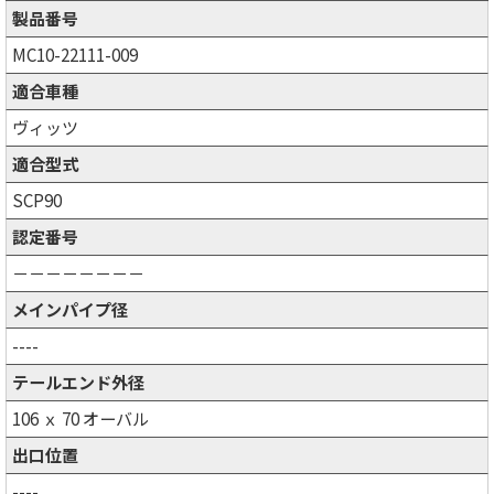
製品番号
MC10-22111-009
適合車種
ヴィッツ
適合型式
SCP90
認定番号
－－－－－－－－
メインパイプ径
----
テールエンド外径
106 ｘ 70 オーバル
出口位置
----