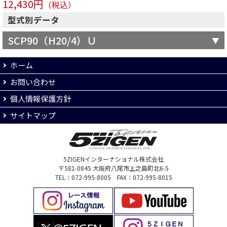
12,430円
（税込）
型式別データ
SCP90（H20/4）Ｕ
ホーム
お問い合わせ
個人情報保護方針
サイトマップ
5ZIGENインターナショナル株式会社
〒581-0845 大阪府八尾市上之島町北6-5
TEL：072-995-8005 FAX：072-995-8015