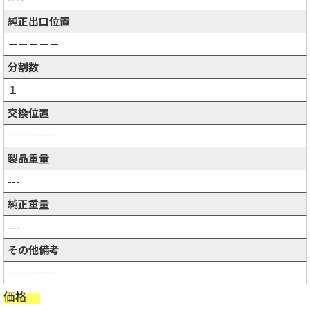
純正出口位置
－－－－－
分割数
１
交換位置
－－－－－
製品重量
---
純正重量
---
その他備考
－－－－－
価格