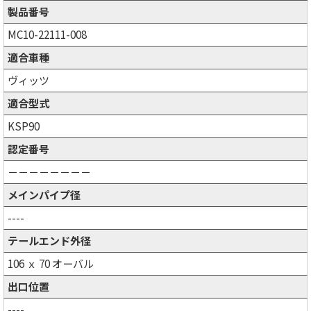
製品番号
MC10-22111-008
適合車種
ヴィッツ
適合型式
KSP90
認定番号
－－－－－－－－
メインパイプ径
----
テールエンド外径
106 ｘ 70 オーバル
出口位置
----