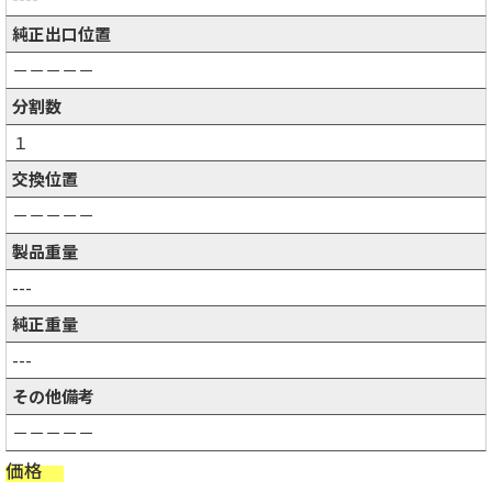
純正出口位置
－－－－－
分割数
１
交換位置
－－－－－
製品重量
---
純正重量
---
その他備考
－－－－－
価格