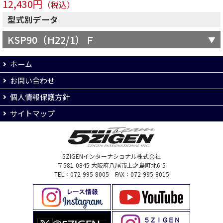
12,430円
（税込）
型式別データ
KSP90（H22/1）Ｆ
ホーム
お問い合わせ
個人情報保護方針
サイトマップ
5ZIGENインターナショナル株式会社
〒581-0845 大阪府八尾市上之島町北6-5
TEL：072-995-8005 FAX：072-995-8015