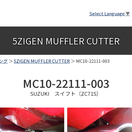
Select Language
▼
5ZIGEN MUFFLER CUTTER
ング
＞
5ZIGEN MUFFLER CUTTER
＞ MC10-22111-003
MC10-22111-003
SUZUKI スイフト（ZC71S）