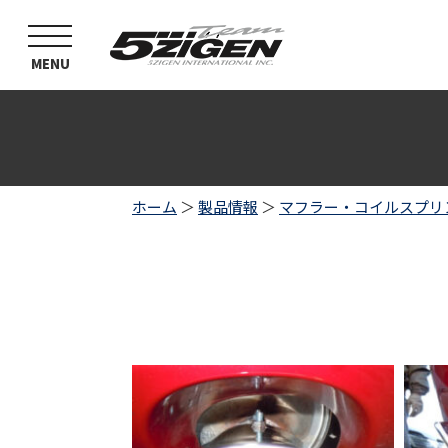
toggle
navigation
MENU
ホーム
＞
製品情報
＞
マフラー・コイルスプリ