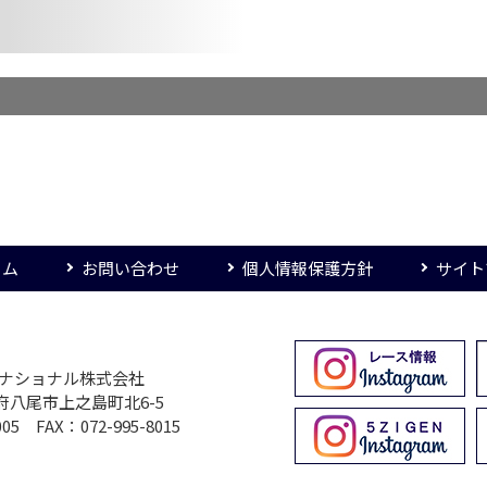
ーム
お問い合わせ
個人情報保護方針
サイト
ターナショナル株式会社
大阪府八尾市上之島町北6-5
005 FAX：072-995-8015