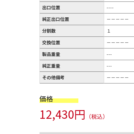
出口位置
----
純正出口位置
－－－－－
分割数
１
交換位置
－－－－－
製品重量
---
純正重量
---
その他備考
－－－－－
価格
12,430円
（税込）