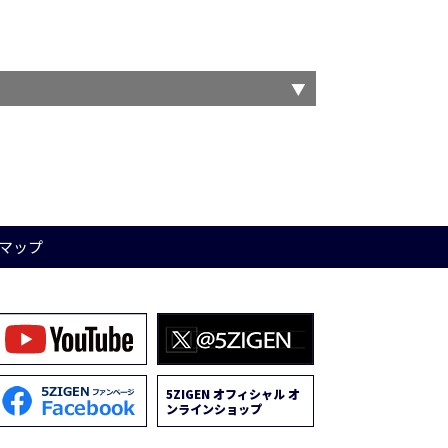
マップ
5ZIGEN オフィシャル オ
ンラインショップ