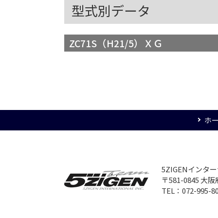
型式別データ
ZC71S（H21/5）ＸＧ
ホ
5ZIGENイン
〒581-0845 
TEL：072-995-8