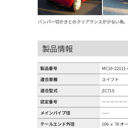
バンパー切かきとのクリアランスが少ない為、
製品情報
製品番号
MC10-22111-
適合車種
スイフト
適合型式
ZC71S
認定番号
－－－－－－
メインパイプ径
----
テールエンド外径
106 ｘ 70 