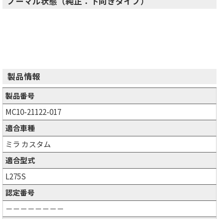
ノーマル状態（純正：下向きタイプ）
製品情報
製品番号
MC10-21122-017
適合車種
ミラ カスタム
適合型式
L275S
認定番号
－－－－－－－－