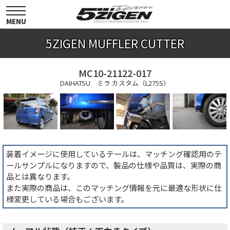
toggle
navigation
MENU
5ZIGEN MUFFLER CUTTER
MC10-21122-017
DAIHATSU ミラ カスタム（L275S）
装着イメージに使用しているテールは、マッチング確認用のテ
ールサンプルになりますので、製品の仕様や品質は、実際の商
品とは異なります。
また実際の商品は、このマッチング情報を元に最適な形状に仕
様変更している場合もございます。