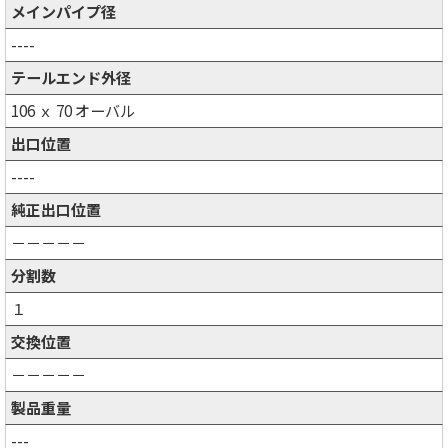
メインパイプ径
----
テールエンド外径
106 ｘ 70 オーバル
出口位置
----
純正出口位置
－－－－－
分割数
１
交換位置
－－－－－
製品重量
---