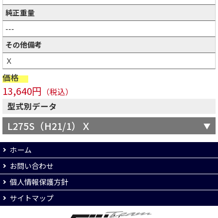
純正重量
---
その他備考
Ｘ
価格
13,640円
（税込）
型式別データ
L275S（H21/1）Ｘ
ホーム
お問い合わせ
個人情報保護方針
サイトマップ