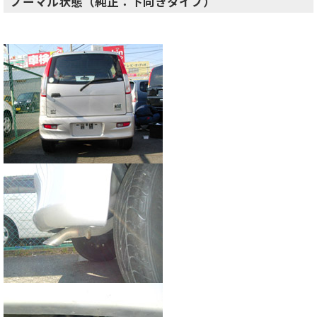
ノーマル状態（純正：下向きタイプ）