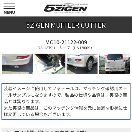
toggle
navigation
MENU
5ZIGEN MUFFLER CUTTER
MC10-21122-009
DAIHATSU ムーブ（UA-L900S）
装着イメージに使用しているテールは、マッチング確認用のテ
ールサンプルになりますので、製品の仕様や品質は、実際の商
品とは異なります。
また実際の商品は、このマッチング情報を元に最適な形状に仕
様変更している場合もございます。