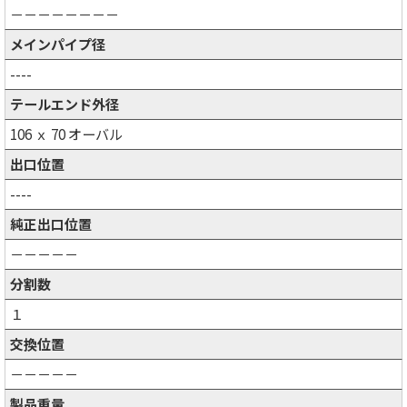
－－－－－－－－
メインパイプ径
----
テールエンド外径
106 ｘ 70 オーバル
出口位置
----
純正出口位置
－－－－－
分割数
１
交換位置
－－－－－
製品重量