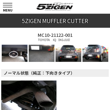
toggle
navigation
MENU
5ZIGEN MUFFLER CUTTER
MC10-21122-001
TOYOTA IQ（KGJ10）
ノーマル状態（純正：下向きタイプ）