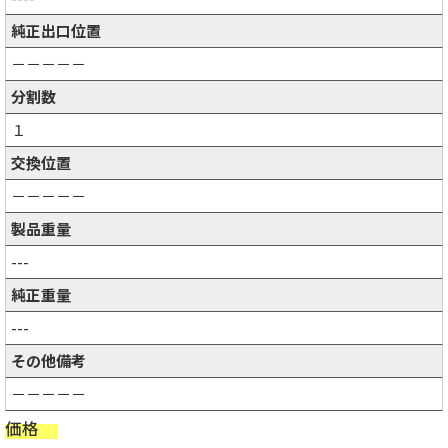
純正出口位置
－－－－－
分割数
１
交換位置
－－－－－
製品重量
---
純正重量
---
その他備考
－－－－－
価格