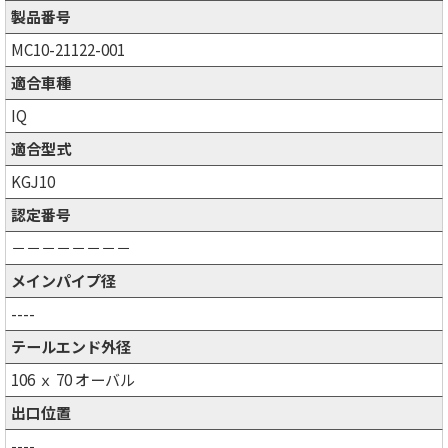
製品番号
MC10-21122-001
適合車種
IQ
適合型式
KGJ10
認定番号
－－－－－－－－
メインパイプ径
----
テールエンド外径
106 ｘ 70 オーバル
出口位置
----