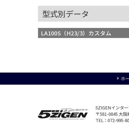
型式別データ
LA100S（H23/3）カスタム
ホ
5ZIGENイン
〒581-0845 
TEL：072-995-8