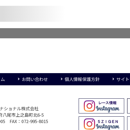
ーム
お問い合わせ
個人情報保護方針
サイト
ターナショナル株式会社
大阪府八尾市上之島町北6-5
005 FAX：072-995-8015