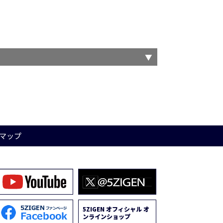
マップ
5ZIGEN オフィシャル オ
ンラインショップ