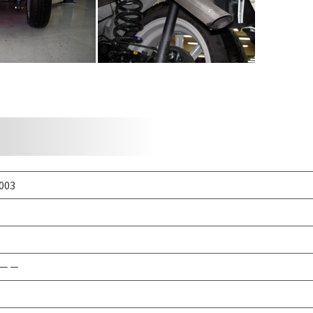
003
－－