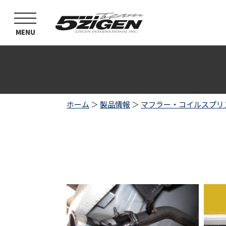
toggle
navigation
MENU
ホーム
＞
製品情報
＞
マフラー・コイルスプリ