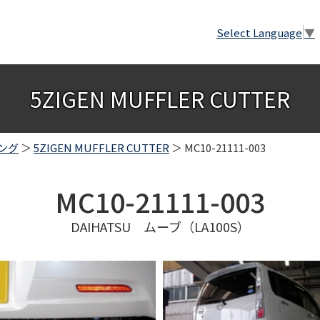
Select Language
▼
5ZIGEN MUFFLER CUTTER
ング
＞
5ZIGEN MUFFLER CUTTER
＞ MC10-21111-003
MC10-21111-003
DAIHATSU ムーブ（LA100S）