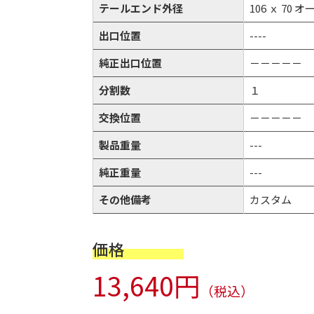
テールエンド外径
106 ｘ 70 
出口位置
----
純正出口位置
－－－－－
分割数
１
交換位置
－－－－－
製品重量
---
純正重量
---
その他備考
カスタム
価格
13,640円
（税込）