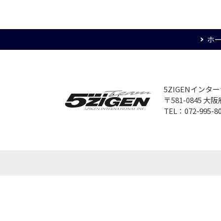
ホ
5ZIGENイン
〒581-0845 
TEL：072-995-8