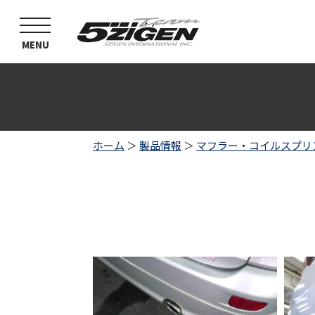
toggle
navigation
MENU
ホーム
＞
製品情報
＞
マフラー・コイルスプリ