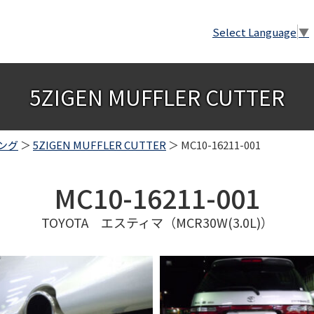
Select Language
▼
5ZIGEN MUFFLER CUTTER
ング
＞
5ZIGEN MUFFLER CUTTER
＞ MC10-16211-001
MC10-16211-001
TOYOTA エスティマ（MCR30W(3.0L)）