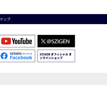
マップ
5ZIGEN オフィシャル オ
ンラインショップ