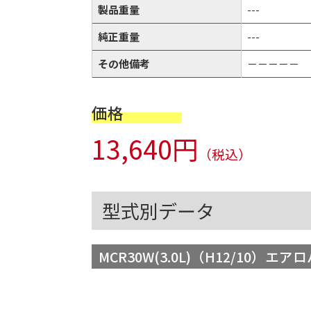
製品重量
---
純正重量
---
その他備考
－－－－－
価格
13,640円
（税込）
型式別データ
MCR30W(3.0L)（H12/10）エ