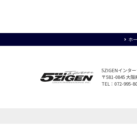
ホ
5ZIGENイン
〒581-0845 
TEL：072-995-8