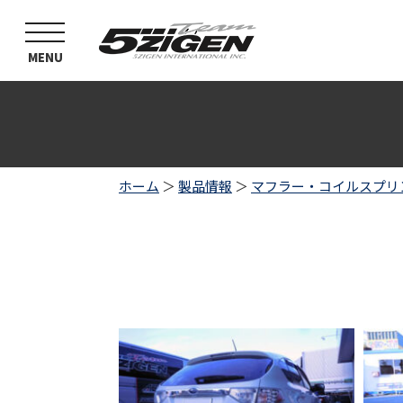
toggle
navigation
MENU
ホーム
＞
製品情報
＞
マフラー・コイルスプリ