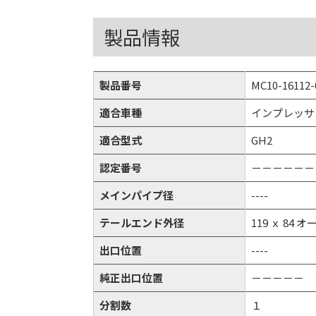
製品情報
製品番号
MC10-16112-
適合車種
インプレッサ
適合型式
GH2
認定番号
－－－－－－
メインパイプ径
----
テールエンド外径
119 ｘ 84 
出口位置
----
純正出口位置
－－－－－
分割数
１