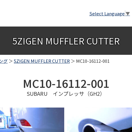
Select Language
▼
5ZIGEN MUFFLER CUTTER
ング
＞
5ZIGEN MUFFLER CUTTER
＞ MC10-16112-001
MC10-16112-001
SUBARU インプレッサ（GH2）