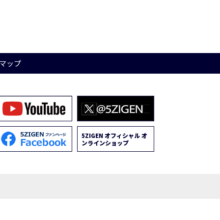
マップ
5ZIGEN オフィシャル オ
ンラインショップ