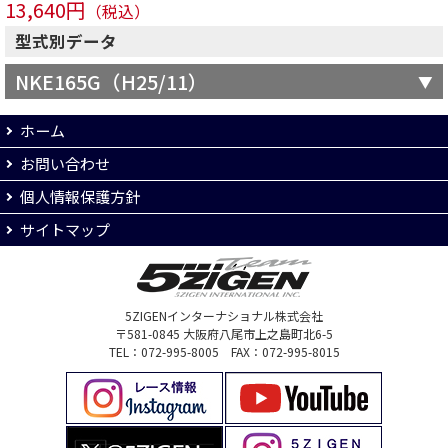
13,640円
（税込）
型式別データ
NKE165G（H25/11）
ホーム
お問い合わせ
個人情報保護方針
サイトマップ
5ZIGENインターナショナル株式会社
〒581-0845 大阪府八尾市上之島町北6-5
TEL：072-995-8005 FAX：072-995-8015