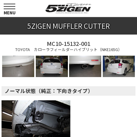
toggle
navigation
MENU
5ZIGEN MUFFLER CUTTER
MC10-15132-001
TOYOTA カローラフィールダーハイブリット（NKE165G）
ノーマル状態（純正：下向きタイプ）