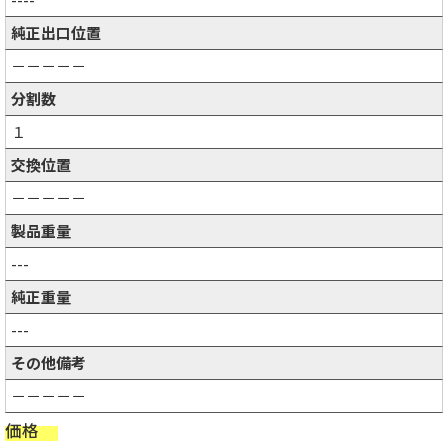
純正出口位置
－－－－－
分割数
１
交換位置
－－－－－
製品重量
---
純正重量
---
その他備考
－－－－－
価格