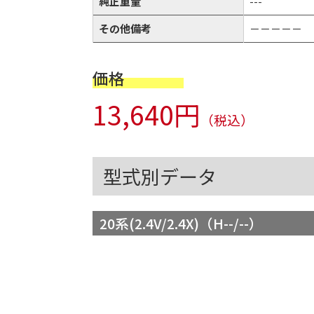
純正重量
---
その他備考
－－－－－
価格
13,640円
（税込）
型式別データ
20系(2.4V/2.4X)（H--/--）