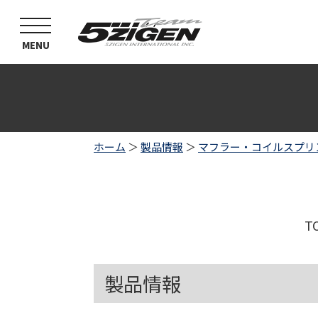
toggle
navigation
MENU
ホーム
＞
製品情報
＞
マフラー・コイルスプリ
T
製品情報