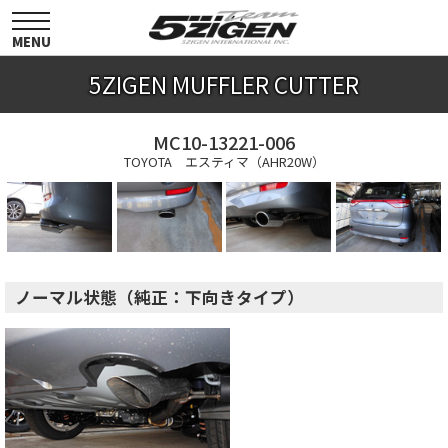
toggle
navigation
MENU
5ZIGEN MUFFLER CUTTER
MC10-13221-006
TOYOTA エスティマ（AHR20W）
ノーマル状態（純正：下向きタイプ）