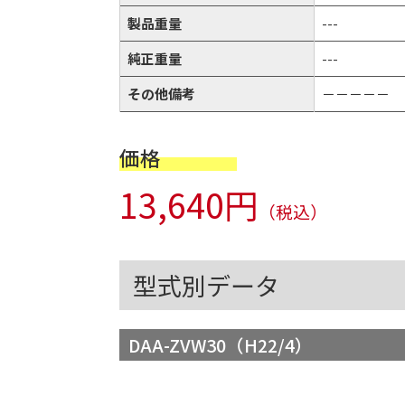
製品重量
---
純正重量
---
その他備考
－－－－－
価格
13,640円
（税込）
型式別データ
DAA-ZVW30（H22/4）