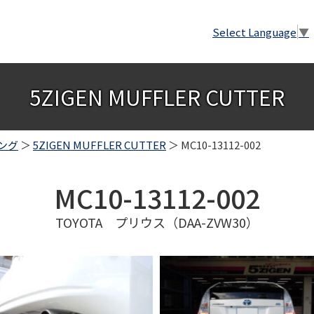
Select Language
▼
5ZIGEN MUFFLER CUTTER
ング
＞
5ZIGEN MUFFLER CUTTER
＞ MC10-13112-002
MC10-13112-002
TOYOTA プリウス（DAA-ZVW30）