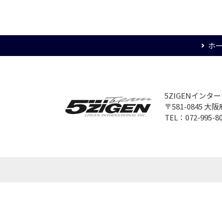
ホ
5ZIGENイン
〒581-0845 
TEL：072-995-8