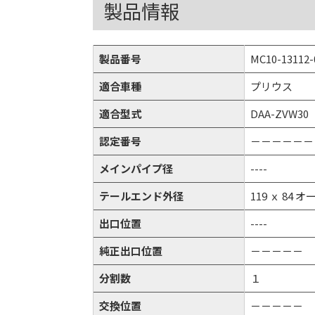
製品情報
製品番号
MC10-13112-
適合車種
プリウス
適合型式
DAA-ZVW30
認定番号
－－－－－－
メインパイプ径
----
テールエンド外径
119 ｘ 84 
出口位置
----
純正出口位置
－－－－－
分割数
１
交換位置
－－－－－