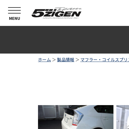
toggle
navigation
MENU
ホーム
＞
製品情報
＞
マフラー・コイルスプリ