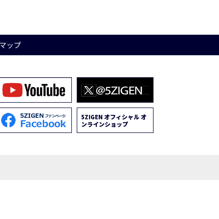
マップ
5ZIGEN オフィシャル オ
ンラインショップ