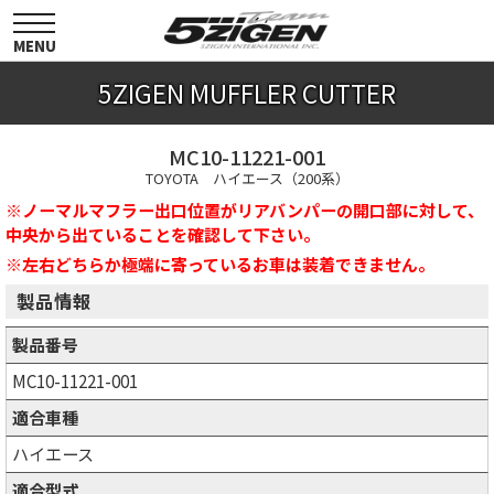
toggle
navigation
MENU
5ZIGEN MUFFLER CUTTER
MC10-11221-001
TOYOTA ハイエース（200系）
※ノーマルマフラー出口位置がリアバンパーの開口部に対して、
中央から出ていることを確認して下さい。
※左右どちらか極端に寄っているお車は装着できません。
製品情報
製品番号
MC10-11221-001
適合車種
ハイエース
適合型式