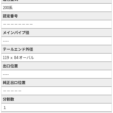
200系
認定番号
－－－－－－－－
メインパイプ径
----
テールエンド外径
119 ｘ 84 オーバル
出口位置
----
純正出口位置
－－－－－
分割数
１