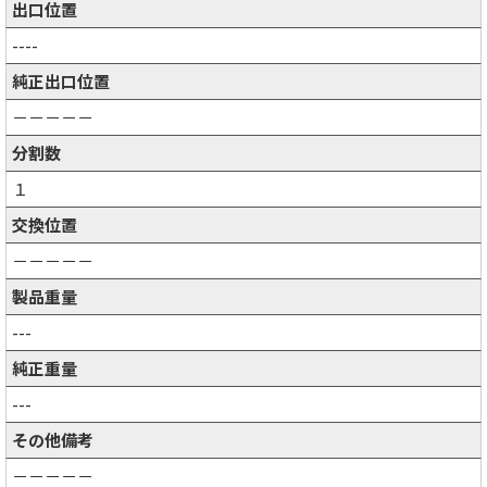
出口位置
----
純正出口位置
－－－－－
分割数
１
交換位置
－－－－－
製品重量
---
純正重量
---
その他備考
－－－－－