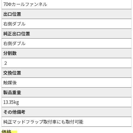
70Φカールファンネル
出口位置
右側ダブル
純正出口位置
右側ダブル
分割数
２
交換位置
触媒後
製品重量
13.35kg
その他備考
純正マッドフラップ取付車にも取付可能
価格