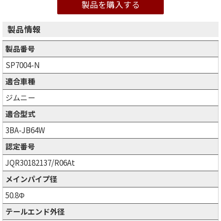
製品を購入する
製品情報
製品番号
SP7004-N
適合車種
ジムニー
適合型式
3BA-JB64W
認定番号
JQR30182137/R06At
メインパイプ径
50.8Φ
テールエンド外径