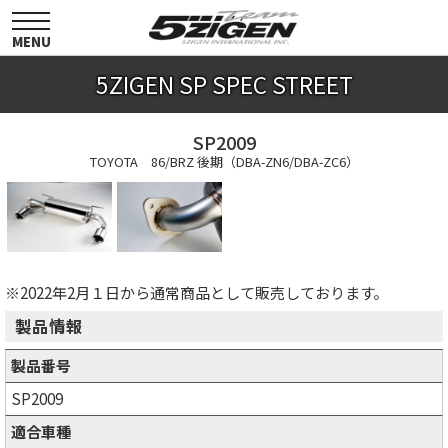
toggle
navigation
MENU
5ZIGEN SP SPEC STREET
SP2009
TOYOTA 86/BRZ 後期（DBA-ZN6/DBA-ZC6）
※2022年2月１日から通常商品として販売しております。
製品情報
製品番号
SP2009
適合車種