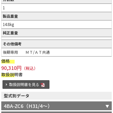
1
製品重量
14.8kg
純正重量
その他備考
後期専用 ＭＴ/ＡＴ共通
価格
90,310円
（税込）
取扱説明書
取扱説明書を見る
型式別データ
4BA-ZC6（H31/4～）