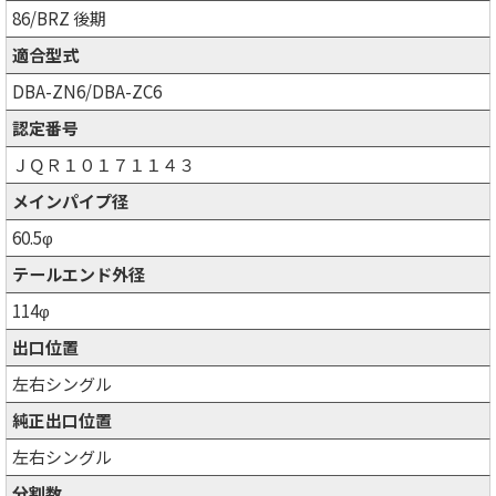
86/BRZ 後期
適合型式
DBA-ZN6/DBA-ZC6
認定番号
ＪＱＲ１０１７１１４３
メインパイプ径
60.5φ
テールエンド外径
114φ
出口位置
左右シングル
純正出口位置
左右シングル
分割数