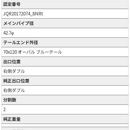
認定番号
JQR20172074_8NRt
メインパイプ径
42.7φ
テールエンド外径
70x120 オーバル ブルーテール
出口位置
右側ダブル
純正出口位置
右側ダブル
分割数
2
純正重量