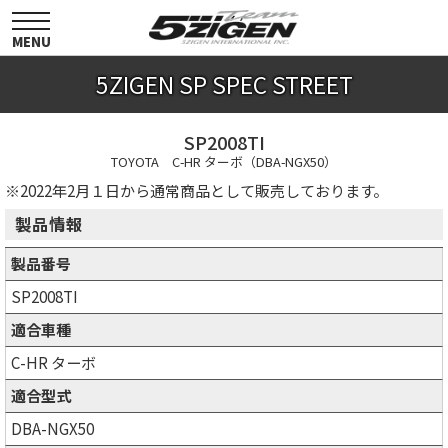
toggle
navigation
MENU
5ZIGEN SP SPEC STREET
SP2008TI
TOYOTA C-HR ターボ（DBA-NGX50）
※2022年2月１日から通常商品として販売しております。
製品情報
製品番号
SP2008TI
適合車種
C-HR ターボ
適合型式
DBA-NGX50