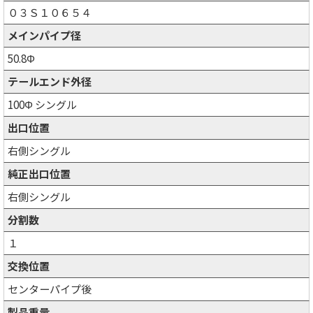
０３Ｓ１０６５４
メインパイプ径
50.8Φ
テールエンド外径
100Φ シングル
出口位置
右側シングル
純正出口位置
右側シングル
分割数
１
交換位置
センターパイプ後
製品重量