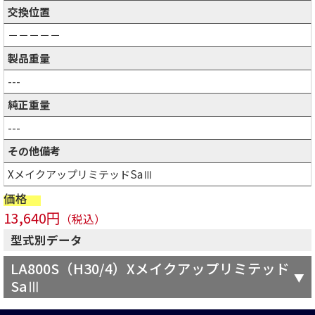
交換位置
－－－－－
製品重量
---
純正重量
---
その他備考
XメイクアップリミテッドSaⅢ
価格
13,640円
（税込）
型式別データ
LA800S（H30/4）Xメイクアップリミテッド
SaⅢ