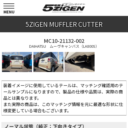
toggle
navigation
MENU
5ZIGEN MUFFLER CUTTER
MC10-21132-002
DAIHATSU ムーヴキャンバス（LA800S）
装着イメージに使用しているテールは、マッチング確認用のテ
ールサンプルになりますので、製品の仕様や品質は、実際の商
品とは異なります。
また実際の商品は、このマッチング情報を元に最適な形状に仕
様変更している場合もございます。
ノーマル状態（純正：下向きタイプ）