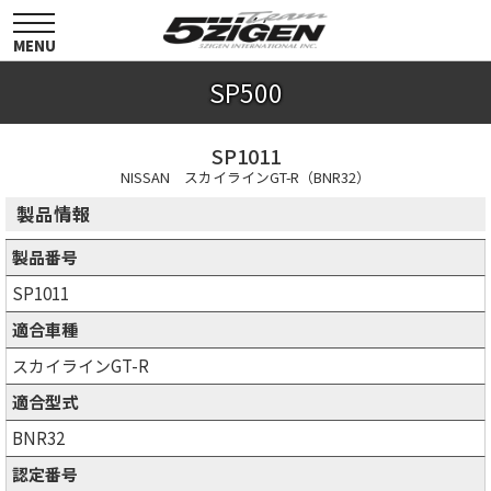
toggle
navigation
MENU
SP500
SP1011
NISSAN スカイラインGT-R（BNR32）
製品情報
製品番号
SP1011
適合車種
スカイラインGT-R
適合型式
BNR32
認定番号