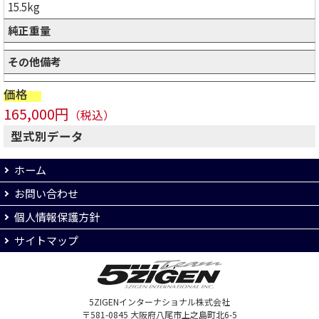
15.5kg
純正重量
その他備考
価格
165,000円
（税込）
型式別データ
ホーム
お問い合わせ
個人情報保護方針
サイトマップ
5ZIGENインターナショナル株式会社
〒581-0845 大阪府八尾市上之島町北6-5