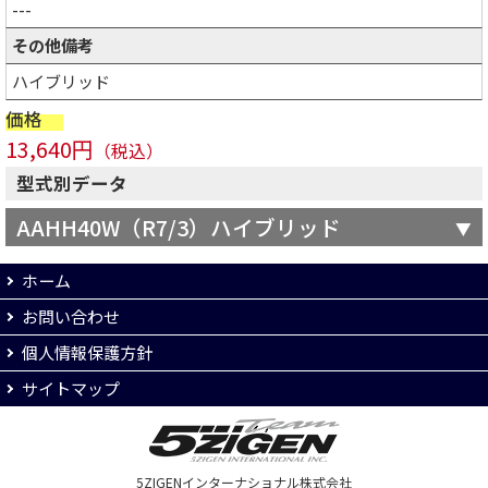
---
その他備考
ハイブリッド
価格
13,640円
（税込）
型式別データ
AAHH40W（R7/3）ハイブリッド
ホーム
お問い合わせ
個人情報保護方針
サイトマップ
5ZIGENインターナショナル株式会社