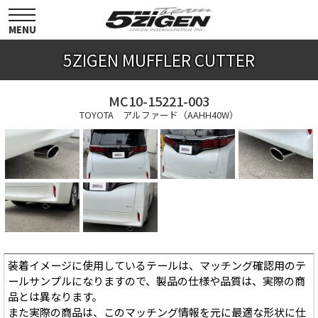
toggle
navigation
MENU
5ZIGEN MUFFLER CUTTER
MC10-15221-003
TOYOTA アルファード（AAHH40W）
装着イメージに使用しているテールは、マッチング確認用のテ
ールサンプルになりますので、製品の仕様や品質は、実際の商
品とは異なります。
また実際の商品は、このマッチング情報を元に最適な形状に仕