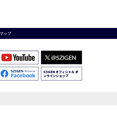
マップ
5ZIGEN オフィシャル オ
ンラインショップ