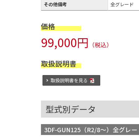
その他備考
全グレード
価格
99,000円
（税込）
取扱説明書
取扱説明書を見る
型式別データ
3DF-GUN125（R2/8～）全グレ