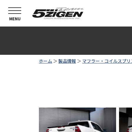
toggle
navigation
MENU
ホーム
＞
製品情報
＞
マフラー・コイルスプリ