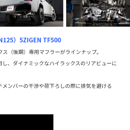
25）5ZIGEN TF500
ラックス（後期）専用マフラーがラインナップ。
用し、ダイナミックなハイラックスのリアビューに
チメンバーの干渉や荷下ろしの際に排気を避ける