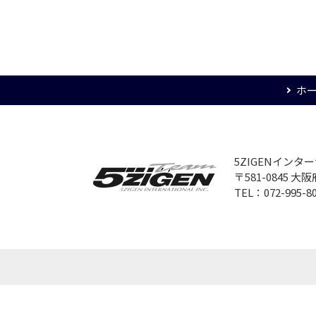
ホ
5ZIGENイン
〒581-0845 
TEL：072-995-8