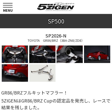
toggle
navigation
MENU
SP500
SP2026-N
TOYOTA GR86/BRZ（3BA-ZN8/ZD8）
GR86/BRZフルキットマフラー！
5ZIGENはGR86/BRZ Cupの認定品を発売し、レースで
結果を残しました。