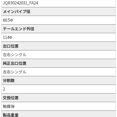
JQR30242031_FA24
メインパイプ径
60.5Φ
テールエンド外径
114Φ
出口位置
左右シングル
純正出口位置
左右シングル
分割数
2
交換位置
触媒後
製品重量