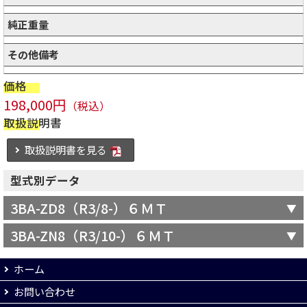
純正重量
その他備考
価格
198,000円
（税込）
取扱説明書
取扱説明書を見る
型式別データ
3BA-ZD8（R3/8-）６ＭＴ
3BA-ZN8（R3/10-）６ＭＴ
ホーム
お問い合わせ