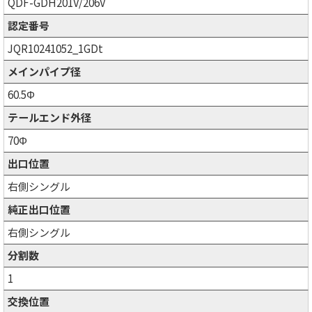
QDF-GDH201V/206V
認定番号
JQR10241052_1GDt
メインパイプ径
60.5Φ
テールエンド外径
70Φ
出口位置
右側シングル
純正出口位置
右側シングル
分割数
1
交換位置