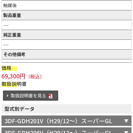
触媒後
製品重量
---
純正重量
---
その他備考
価格
69,300円
（税込）
取扱説明書
取扱説明書を見る
型式別データ
3DF-GDH201V（H29/12～）スーパーGL
3DF-GDH206V（H29/12～）スーパーGL