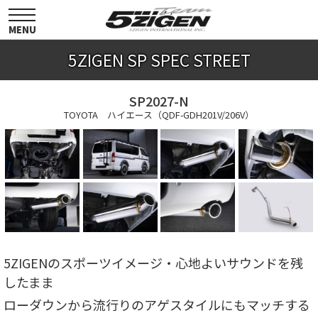
toggle
navigation
MENU
5ZIGEN SP SPEC STREET
SP2027-N
TOYOTA ハイエース（QDF-GDH201V/206V）
5ZIGENのスポーツイメージ・心地よいサウンドを残
したまま
ローダウンから流行りのアゲスタイルにもマッチする