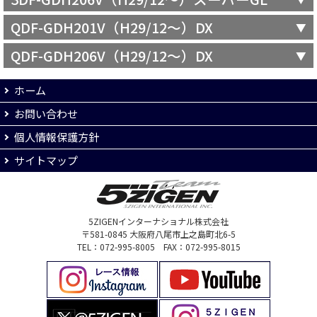
QDF-GDH201V（H29/12～）DX
QDF-GDH206V（H29/12～）DX
ホーム
お問い合わせ
個人情報保護方針
サイトマップ
5ZIGENインターナショナル株式会社
〒581-0845 大阪府八尾市上之島町北6-5
TEL：072-995-8005 FAX：072-995-8015